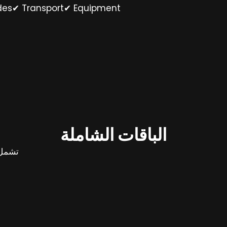
es✔ Transport✔ Equipment
الباقات الشاملة
تشمل: