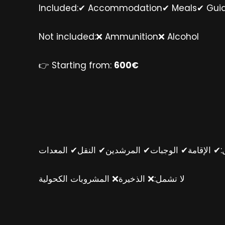
Included:✔ Accommodation✔ Meals✔ Guid
Not included:❌ Ammunition❌ Alcohol
👉 Starting from:
600€
✔ الإقامة✔ الوجبات✔ المرشدين✔ النقل✔ المعدات
لا تشمل:❌ الذخيرة❌ المشروبات الكحولية