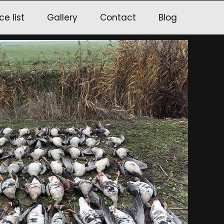
ce list
Gallery
Contact
Blog