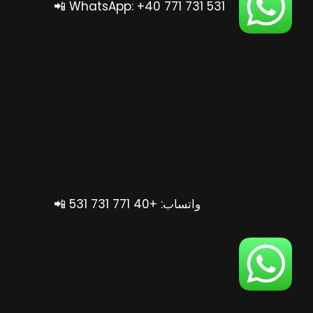
📲 WhatsApp: +40 771 731 531
📲 واتساب: +40 771 731 531