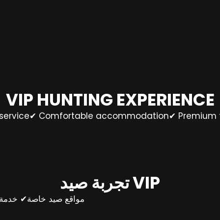
VIP HUNTING EXPERIENCE
d service✔ Comfortable accommodation✔ Premium tr
تجربة صيد VIP
مواقع صيد خاصة✔ خدمة 