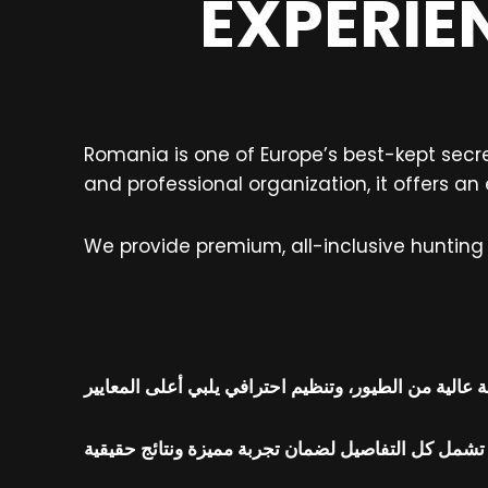
EXPERIE
Romania is one of Europe’s best-kept secret
and professional organization, it offers an 
We provide premium, all-inclusive hunting t