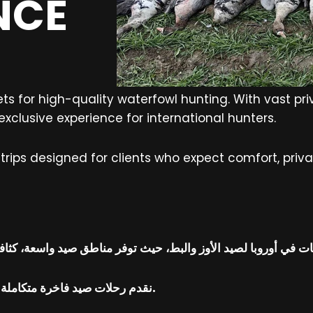
NCE
s for high-quality waterfowl hunting. With vast pri
exclusive experience for international hunters.
rips designed for clients who expect comfort, privac
نقدم رحلات صيد فاخرة متكاملة تشمل كل التفاصيل لضمان تجربة مميزة ونتائج حقيقية.