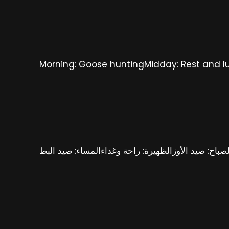
Morning: Goose huntingMidday: Rest and l
لصباح: صيد الأوزالظهيرة: راحة وغداءالمساء: صيد البط